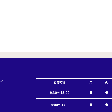
ーク
診療時間
月
火
9:30～13:00
●
●
14:00～17:00
●
●