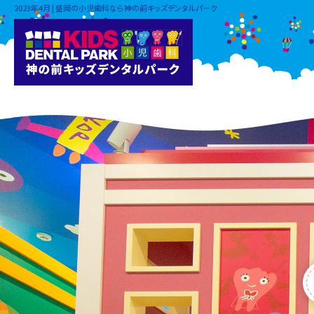
2023年4月 | 盛岡の小児歯科なら神の前キッズデンタルパーク