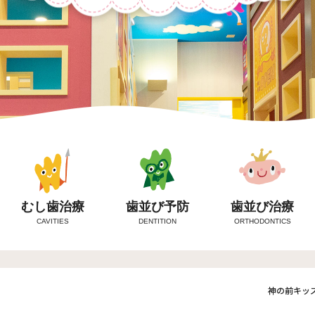
むし歯治療
歯並び予防
歯並び治療
CAVITIES
DENTITION
ORTHODONTICS
神の前キッ