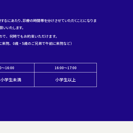
療するにあたり、診療の時間帯を分けさせていただくことになりま
願いいたします。
ので、何時でもお約束いただけます。
に来院、0歳・5歳のご兄弟で午前に来院など）
。
00～16:00
16:00～17:00
上小学生未満
小学生以上