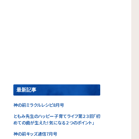
最新記事
神の前ミラクルレシピ8月号
ともみ先生のハッピー子育てライフ第２３回「初
めての歯が生えた！気になる２つのポイント」
神の前キッズ通信7月号