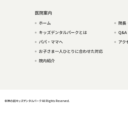
医院案内
ホーム
院長
キッズデンタルパークとは
Q&A
パパ・ママへ
アク
お子さま一人ひとりに合わせた対応
院内紹介
©神の前キッズデンタルパーク All Rights Reserved.