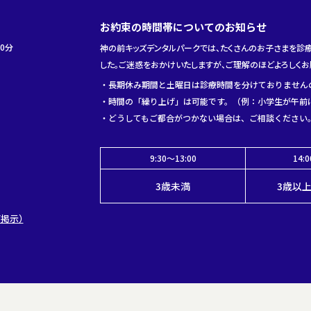
お約束の時間帯についてのお知らせ
0分
神の前キッズデンタルパークでは、たくさんのお子さまを診
した。ご迷惑をおかけいたしますが、ご理解のほどよろしくお
・長期休み期間と土曜日は診療時間を分けておりません
・時間の「繰り上げ」は可能です。（例：小学生が午前
・どうしてもご都合がつかない場合は、ご相談ください
9:30～13:00
14:
3歳未満
3歳以
掲示）