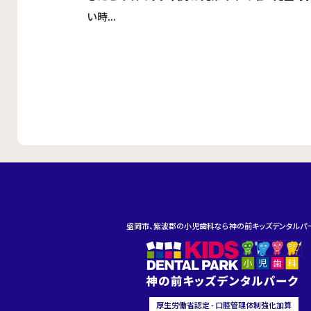
い時...
盛岡市、紫波郡の小児歯科なら神の前キッズデンタルパ
厚生労働省認定 - 口腔管理体制強化加算