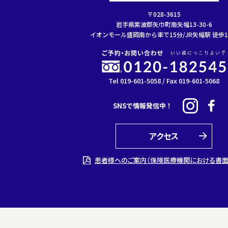
〒028-3615
岩手県紫波郡矢巾町南矢幅13-30-6
イオンモール盛岡南から車で15分/JR矢幅駅 徒歩1
Tel 019-601-5058 / Fax 019-601-5068
SNSで情報発信中！
アクセス
患者様へのご案内（保険医療機関における書面