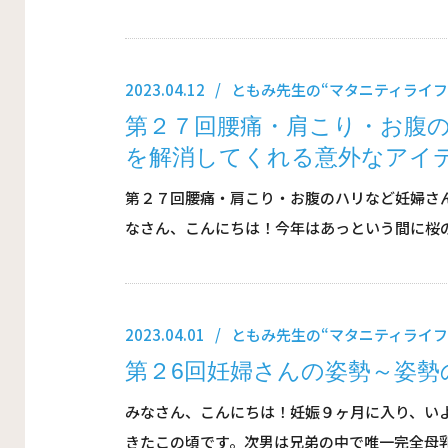
2023.04.12
ともみ先生の“マタニティライフ
第２７回腰痛・肩こり・お腹
を解消してくれる意外なアイ
第２７回腰痛・肩こり・お腹のハリなど妊婦さ
なさん、こんにちは！今年はあっという間に桜のシ
2023.04.01
ともみ先生の“マタニティライフ
第２6回妊婦さんの姿勢～姿勢
みなさん、こんにちは！妊娠９ヶ月に入り、い
きたこの頃です。次男は兄弟の中で唯一完全母