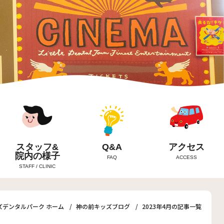
スタッフ&
Q&A
アクセス
院内の様子
FAQ
ACCESS
STAFF / CLINIC
ズデンタルパーク ホーム
神の前キッズブログ
2023年4月の記事一覧