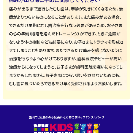
痛みが出る前に早めに受診してください
痛みが出るまで進行したむし歯は、麻酔が効きにくくなるため、治
療がよりつらいものになることがあります。また痛みがある場合、
できるだけ早期にむし歯治療を行なう必要があるため、お子さま
の心の準備（段階を踏んだトレーニング）ができず、ときに危険が
ないよう体の抑制なども必要になり、お子さまにトラウマを形成さ
せてしまうこともあります。またできるだけ痛みを感じないように
治療を行なうよう心がけておりますが、歯科医院デビューが痛い
治療からになってしまうと、お子さまが歯科医院を嫌いになってし
まうかもしれません。お子さまにつらい思いをさせないためにも、
むし歯に気づいたらできるだけ早く受診されるようお願いします。
盛岡市、紫波郡の小児歯科なら神の前キッズデンタルパーク