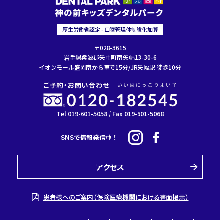
厚生労働省認定 - 口腔管理体制強化加算
〒028-3615
岩手県紫波郡矢巾町南矢幅13-30-6
イオンモール盛岡南から車で15分/JR矢幅駅 徒歩10分
Tel 019-601-5058 / Fax 019-601-5068
SNSで情報発信中！
アクセス
患者様へのご案内（保険医療機関における書面掲示）