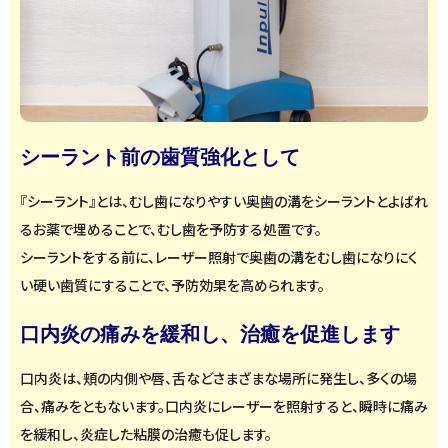
シーラント前の歯質強化として
『シーラント』とは、むし歯になりやすい奥歯の溝をシーラントとよばれ
るお薬で埋めることで、むし歯を予防する処置です。
シーラントをする前に、レーザー照射で奥歯の溝をむし歯になりにく
い硬い歯質にすることで、予防効果を高められます。
口内炎の痛みを緩和し、治癒を促進します
口内炎は、頬の内側や唇、舌などさまざまな場所に発生し、多くの場
合、痛みをともないます。口内炎にレーザーを照射すると、瞬時に痛み
を緩和し、炎症した粘膜の治癒も促します。