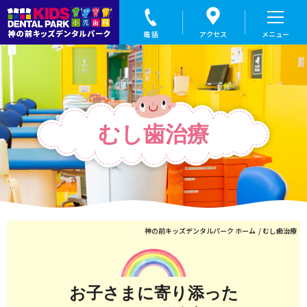
むし歯治療｜親子で始める小児歯科、盛岡の神の前キッズデンタルパーク
むし歯治療
神の前キッズデンタルパーク ホーム
むし歯治療
お子さまに寄り添った