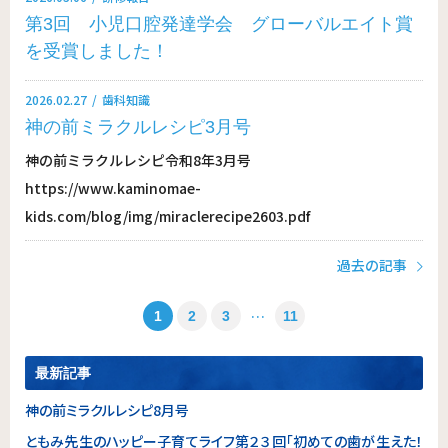
第3回 小児口腔発達学会 グローバルエイト賞
を受賞しました！
2026.02.27
歯科知識
神の前ミラクルレシピ3月号
神の前ミラクルレシピ令和8年3月号
https://www.kaminomae-
kids.com/blog/img/miraclerecipe2603.pdf
過去の記事
…
1
2
3
11
最新記事
神の前ミラクルレシピ8月号
ともみ先生のハッピー子育てライフ第２３回「初めての歯が生えた！