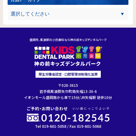
盛岡市、紫波郡の小児歯科なら神の前キッズデンタルパーク
厚生労働省認定 - 口腔管理体制強化加算
〒028-3615
岩手県紫波郡矢巾町南矢幅13-30-6
イオンモール盛岡南から車で15分/JR矢幅駅 徒歩10分
Tel 019-601-5058 / Fax 019-601-5068