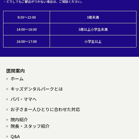
・どうしてもご都合がつかない場合は、ご相談ください。
9:30～13:00
3歳未満
14:00～16:00
3歳以上小学生未満
16:00～17:00
小学生以上
医院案内
ホーム
キッズデンタルパークとは
パパ・ママへ
お子さま一人ひとりに合わせた対応
院内紹介
院長・スタッフ紹介
Q&A