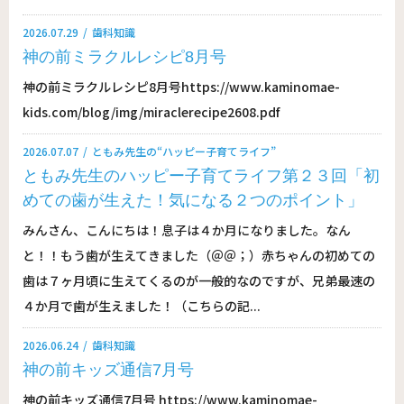
2026.07.29
歯科知識
神の前ミラクルレシピ8月号
神の前ミラクルレシピ8月号https://www.kaminomae-
kids.com/blog/img/miraclerecipe2608.pdf
2026.07.07
ともみ先生の“ハッピー子育てライフ”
ともみ先生のハッピー子育てライフ第２３回「初
めての歯が生えた！気になる２つのポイント」
みんさん、こんにちは！息子は４か月になりました。なん
と！！もう歯が生えてきました（＠＠；）赤ちゃんの初めての
歯は７ヶ月頃に生えてくるのが一般的なのですが、兄弟最速の
４か月で歯が生えました！（こちらの記...
2026.06.24
歯科知識
神の前キッズ通信7月号
神の前キッズ通信7月号 https://www.kaminomae-