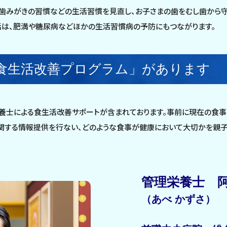
歯みがきの習慣などの生活習慣を見直し、お子さまの歯をむし歯から守
活は、肥満や糖尿病などほかの生活習慣病の予防にもつながります。
食生活改善プログラム」があります
栄養士による食生活改善サポートが含まれております。事前に現在の食
に関する情報提供を行ない、どのような食事が健康において大切かを親
管理栄養士 
（あべ かずさ）