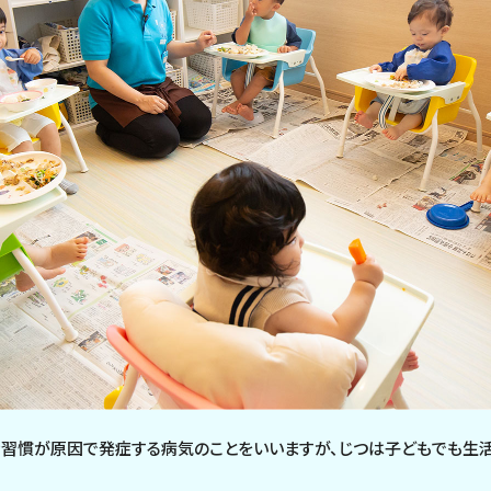
活習慣が原因で発症する病気のことをいいますが、じつは子どもでも生