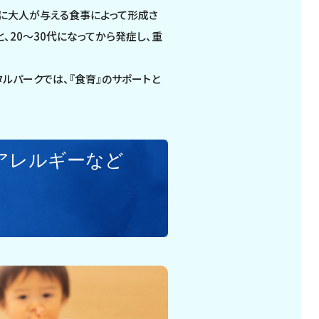
に大人が与える食事によって形成さ
20～30代になってから発症し、重
ルパークでは、『食育』のサポートと
アレルギーなど