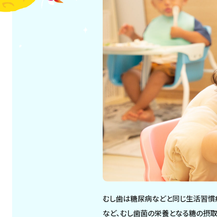
むし歯は糖尿病などと同じ生活習慣病
など、むし歯菌の栄養となる糖の摂取