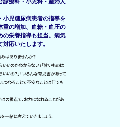
合診療科・小児科・産婦人
・小児糖尿病患者の指導を
体重の増加、血糖・血圧の
めの栄養指導も担当。病気
て対応いたします。
悩みはありませんか？
らいいのかわからない」「甘いものは
らいいの？」「いろんな育児書があって
にまつわることで不安なことは何でも
ではの視点で、お力になれることがあ
を一緒に考えていきましょう。