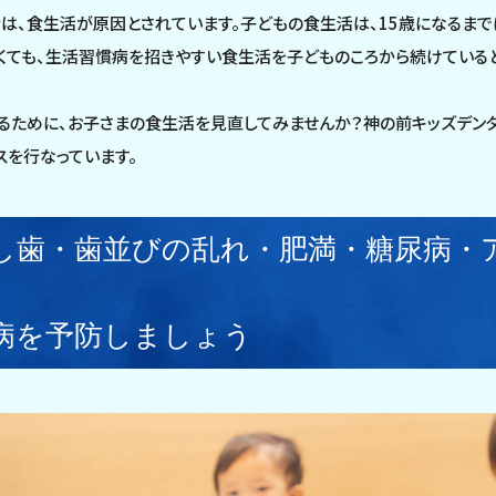
は、食生活が原因とされています。子どもの食生活は、15歳になるまで
くても、生活習慣病を招きやすい食生活を子どものころから続けていると、
ために、お子さまの食生活を見直してみませんか？神の前キッズデンタ
スを行なっています。
し歯・歯並びの乱れ・肥満・糖尿病・
病を予防しましょう