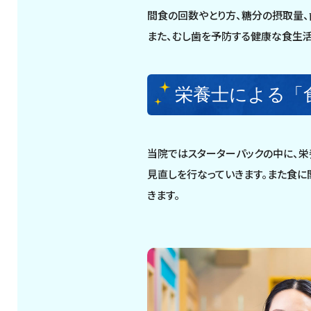
間食の回数やとり方、糖分の摂取量、
また、むし歯を予防する健康な食生
栄養士による「
当院ではスターターパックの中に、
見直しを行なっていきます。また食
きます。