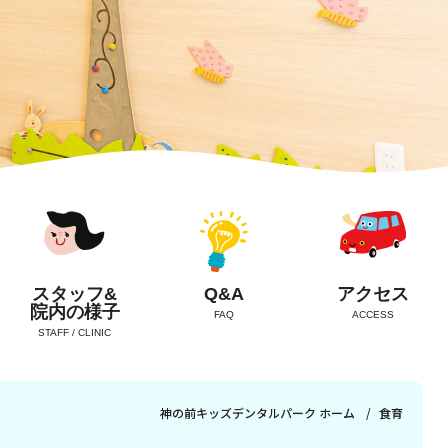
スタッフ&
Q&A
アクセス
院内の様子
FAQ
ACCESS
STAFF / CLINIC
神の前キッズデンタルパーク ホーム
食育