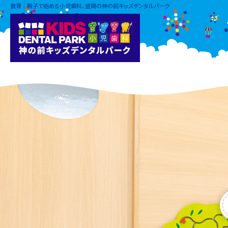
食育｜親子で始める小児歯科、盛岡の神の前キッズデンタルパーク