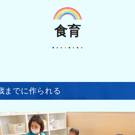
食育
5歳までに作られる