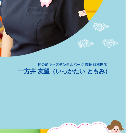
神の前キッズデンタルパーク 院長 歯科医師
一方井 友望（いっかたい ともみ）