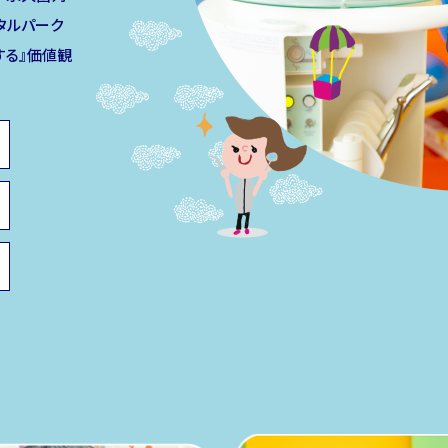
タルパーク
する』価値観