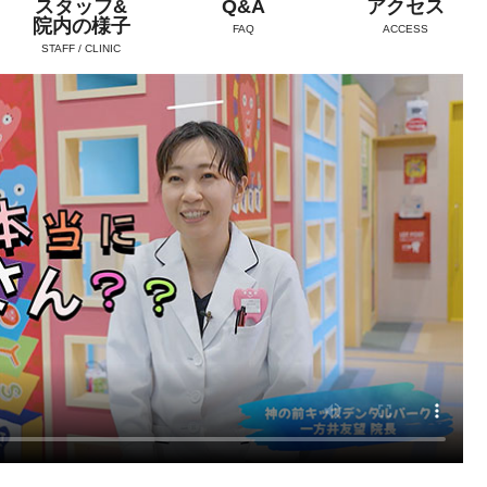
スタッフ&
Q&A
アクセス
院内の様子
FAQ
ACCESS
STAFF / CLINIC