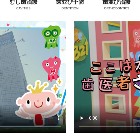
むし歯治療
歯並び予防
歯並び治療
CAVITIES
DENTITION
ORTHODONTICS