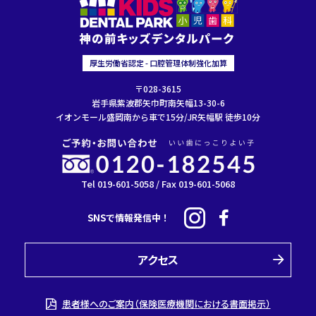
厚生労働省認定 - 口腔管理体制強化加算
〒028-3615
岩手県紫波郡矢巾町南矢幅13-30-6
イオンモール盛岡南から車で15分/JR矢幅駅 徒歩10分
Tel 019-601-5058 / Fax 019-601-5068
SNSで情報発信中！
アクセス
患者様へのご案内（保険医療機関における書面掲示）