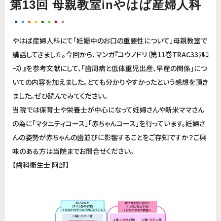
第13回 母親教室inやはば産婦人科
やはば産婦人科にて「妊娠中のお口の重要性について」母親教室で
講話してきました。今回から、マンガ『コウノドリ（第11巻TRAC33ﾌﾙｺ
ｰｽ）』を参考文献にして、「歯周病と低体重児出産、早産の関係」につ
いての内容を加えました。とても分かりやすかったという感想を頂き
ました。ぜひ読んでみてください。
当院では保育士や栄養士が中心になって妊婦さんや新米ママさん
の為に「マタニティコース」「赤ちゃんコース」を行っています。妊婦さ
んの姿勢が赤ちゃんの歯並びに影響することをご存知ですか？ご興
味のある方は当院までお問合せください。
【歯科衛生士 阿部】