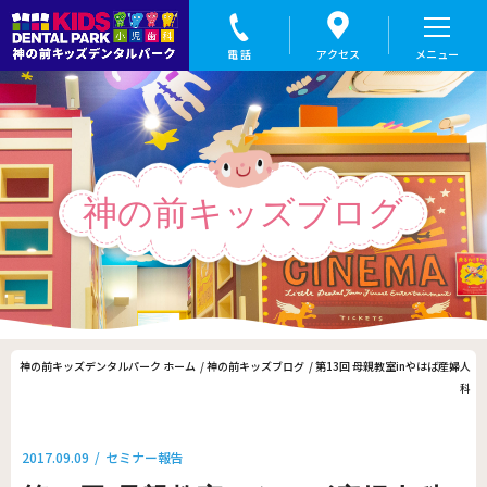
第13回 母親教室inやはば産婦人科｜盛岡の小児歯科なら神の前キッズデンタルパーク
神の前キッズブログ
神の前キッズデンタルパーク ホーム
神の前キッズブログ
第13回 母親教室inやはば産婦人
科
2017.09.09
セミナー報告