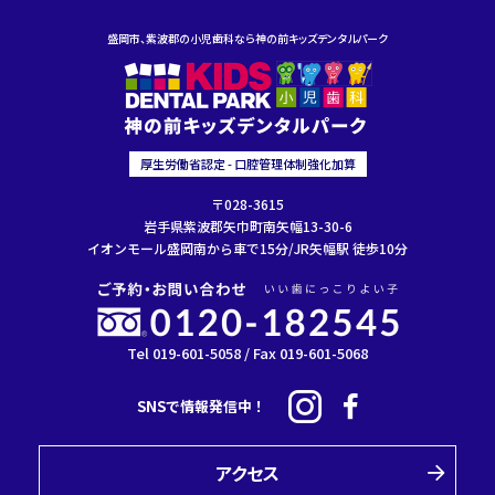
盛岡市、紫波郡の小児歯科なら神の前キッズデンタルパーク
厚生労働省認定 - 口腔管理体制強化加算
〒028-3615
岩手県紫波郡矢巾町南矢幅13-30-6
イオンモール盛岡南から車で15分/JR矢幅駅 徒歩10分
Tel 019-601-5058 / Fax 019-601-5068
SNSで情報発信中！
アクセス