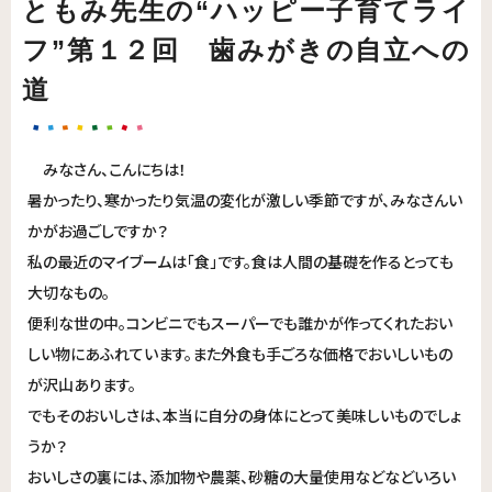
ともみ先生の“ハッピー子育てライ
フ”第１２回 歯みがきの自立への
道
みなさん、こんにちは！
暑かったり、寒かったり気温の変化が激しい季節ですが、みなさんい
かがお過ごしですか？
私の最近のマイブームは「食」です。食は人間の基礎を作るとっても
大切なもの。
便利な世の中。コンビニでもスーパーでも誰かが作ってくれたおい
しい物にあふれています。また外食も手ごろな価格でおいしいもの
が沢山あります。
でもそのおいしさは、本当に自分の身体にとって美味しいものでしょ
うか？
おいしさの裏には、添加物や農薬、砂糖の大量使用などなどいろい