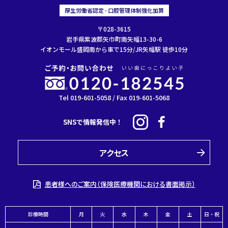
厚生労働省認定 - 口腔管理体制強化加算
〒028-3615
岩手県紫波郡矢巾町南矢幅13-30-6
イオンモール盛岡南から車で15分/JR矢幅駅 徒歩10分
Tel 019-601-5058 / Fax 019-601-5068
SNSで情報発信中！
アクセス
患者様へのご案内（保険医療機関における書面掲示）
診療時間
月
火
水
木
金
土
日・祝