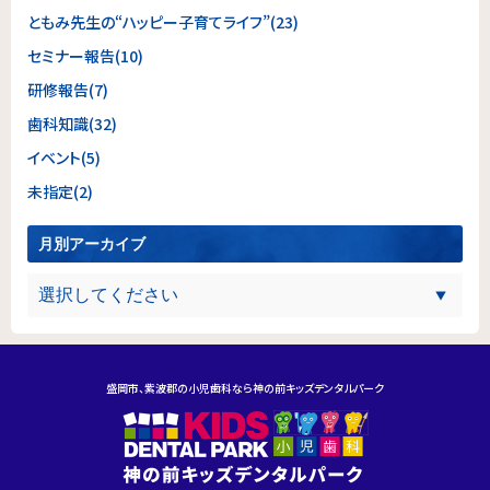
ともみ先生の“ハッピー子育てライフ”(23)
セミナー報告(10)
研修報告(7)
歯科知識(32)
イベント(5)
未指定(2)
月別アーカイブ
盛岡市、紫波郡の小児歯科なら神の前キッズデンタルパーク