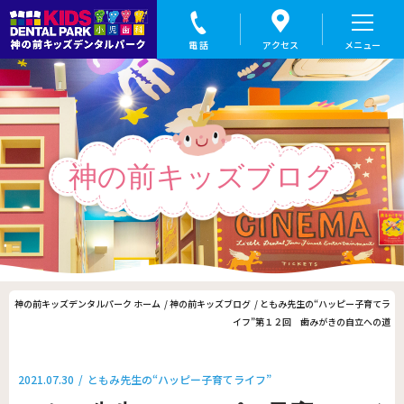
ともみ先生の“ハッピー子育てライフ”第１２回 歯みがきの自立への道｜盛岡の小児歯科なら神の前キ
ッズデンタルパーク
神の前キッズブログ
神の前キッズデンタルパーク ホーム
神の前キッズブログ
ともみ先生の“ハッピー子育てラ
イフ”第１２回 歯みがきの自立への道
2021.07.30
ともみ先生の“ハッピー子育てライフ”