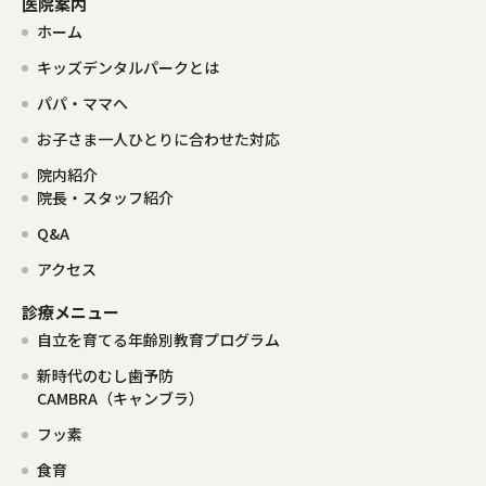
医院案内
ホーム
キッズデンタルパークとは
パパ・ママへ
お子さま一人ひとりに合わせた対応
院内紹介
院長・スタッフ紹介
Q&A
アクセス
診療メニュー
自立を育てる年齢別教育プログラム
新時代のむし歯予防
CAMBRA（キャンブラ）
フッ素
食育