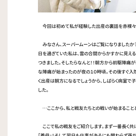
今回は初めて私が経験した出産の裏話を赤裸々に
みなさん、スーパームーンはご覧になりましたか？
日を過ぎていた私は、雲の合間からかすかに見える
つきました。そしたらなんと！！朝方から前駆陣痛が
な陣痛が始まったのが夜の１０時頃。その後すぐ入
く出産は朝方になるでしょうから、しばらく病室で
した。
…ここから、私と戦友たちとの戦いが始まることと
ここで私の戦友をご紹介します。まず一番長く共に
「義母」！そして翌日も仕事があるにも関わらず孫が