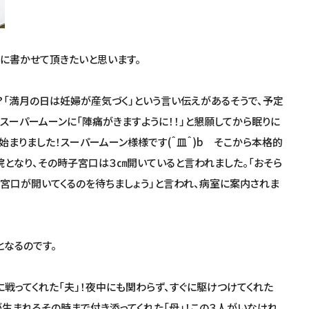
書かせて頂きたいと思います。
「満月の日は妊婦が産気づく」という言い伝えがあるそうで、予定
スーパームーンに「陣痛がきますように！！」と懇願してから眠りに
始まりました！スーパームーン様様です(＾皿＾)b そこから本格的
院となり、その時子宮口は３㎝開いていると言われました。「おそら
子宮口が開いてくるのを待ちましょう」と言われ、病室に案内されま
なるのです。
戦ってくれた「夫」！夜中にも関わらず、すぐに駆けつけてくれた
生まれるその時まで付き添ってくれた「母」！この３人がいなけれ