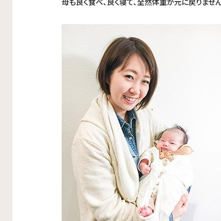
母も良く食べ、良く寝て、全然体重が元に戻りませ