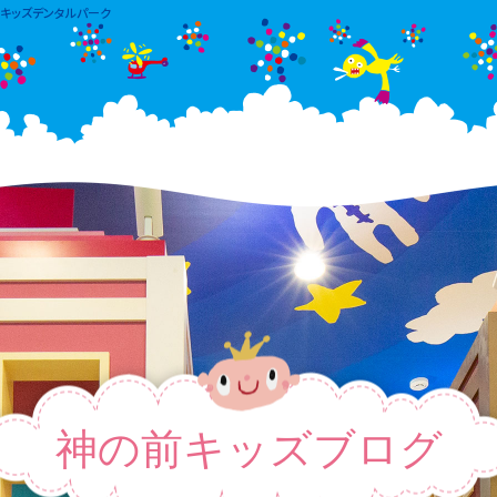
前キッズデンタルパーク
神の前キッズブログ