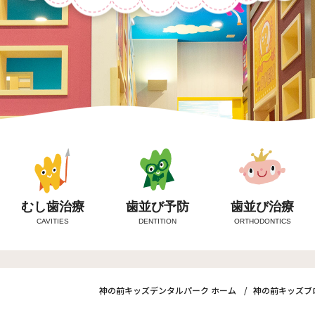
むし歯治療
歯並び予防
歯並び治療
CAVITIES
DENTITION
ORTHODONTICS
神の前キッズデンタルパーク ホーム
神の前キッズブ