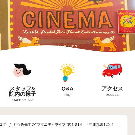
スタッフ&
Q&A
アクセス
院内の様子
FAQ
ACCESS
STAFF / CLINIC
ログ
ともみ先生の“マタニティライフ”第１５回 「生まれました！！」