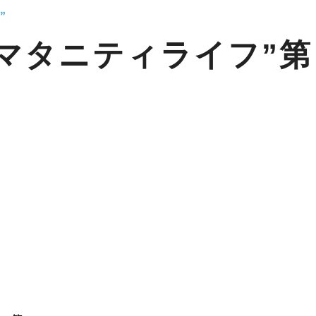
”
マタニティライフ”
」